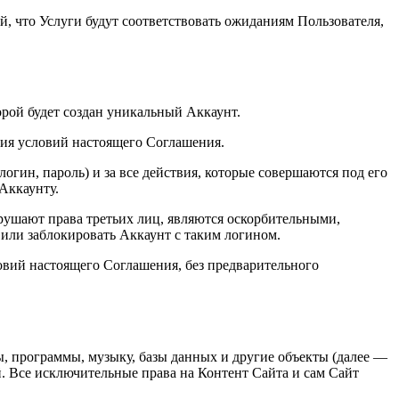
ий, что Услуги будут соответствовать ожиданиям Пользователя,
орой будет создан уникальный Аккаунт.
ятия условий настоящего Соглашения.
огин, пароль) и за все действия, которые совершаются под его
Аккаунту.
рушают права третьих лиц, являются оскорбительными,
или заблокировать Аккаунт с таким логином.
овий настоящего Соглашения, без предварительного
ы, программы, музыку, базы данных и другие объекты (далее —
. Все исключительные права на Контент Сайта и сам Сайт