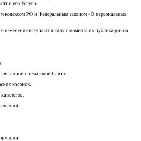
йт и его Услуги.
ким кодексом РФ и Федеральным законом «О персональных
се изменения вступают в силу с момента их публикации на
я:
связанной с тематикой Сайта.
рских колонок.
каталогов.
 решений.
.
формации.