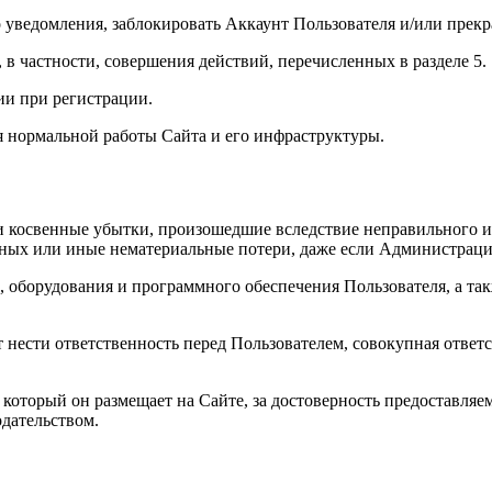
уведомления, заблокировать Аккаунт Пользователя и/или прекра
 частности, совершения действий, перечисленных в разделе 5.
и при регистрации.
я нормальной работы Сайта и его инфраструктуры.
 косвенные убытки, произошедшие вследствие неправильного ил
ных или иные нематериальные потери, даже если Администраци
, оборудования и программного обеспечения Пользователя, а так
т нести ответственность перед Пользователем, совокупная отве
 который он размещает на Сайте, за достоверность предоставляе
дательством.