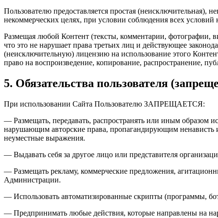
Пользователю предоставляется простая (неисключительная), н
некоммерческих целях, при условии соблюдения всех условий
Размещая любой Контент (тексты, комментарии, фотографии, ви
что это не нарушает права третьих лиц и действующее законо
(неисключительную) лицензию на использование этого Контен
право на воспроизведение, копирование, распространение, публ
5. Обязательства пользователя (запрещ
При использовании Сайта Пользователю ЗАПРЕЩАЕТСЯ:
— Размещать, передавать, распространять или иным образом и
нарушающим авторские права, пропагандирующим ненависть и/
неуместные выражения.
— Выдавать себя за другое лицо или представителя организаци
— Размещать рекламу, коммерческие предложения, агитационны
Администрации.
— Использовать автоматизированные скрипты (программы, боты
— Предпринимать любые действия, которые направлены на нару