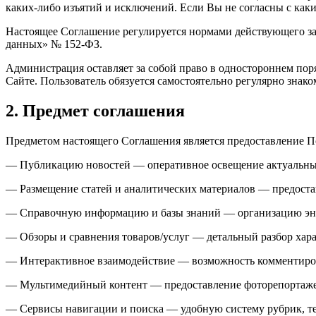
каких-либо изъятий и исключений. Если Вы не согласны с как
Настоящее Соглашение регулируется нормами действующего за
данных» № 152-ФЗ.
Администрация оставляет за собой право в одностороннем пор
Сайте. Пользователь обязуется самостоятельно регулярно знак
2. Предмет соглашения
Предметом настоящего Соглашения является предоставление По
— Публикацию новостей — оперативное освещение актуальных с
— Размещение статей и аналитических материалов — предостав
— Справочную информацию и базы знаний — организацию энци
— Обзоры и сравнения товаров/услуг — детальный разбор хар
— Интерактивное взаимодействие — возможность комментирова
— Мультимедийный контент — предоставление фоторепортажей
— Сервисы навигации и поиска — удобную систему рубрик, те