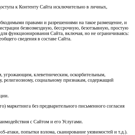
доступа к Контенту Сайта исключительно в личных,
необходимыми правами и разрешениями на такое размещение, и
инистрации безвозмездную, бессрочную, безотзывную, простую
для функционирования Сайта, включая, но не ограничиваясь:
еобщего сведения в составе Сайта.
ым, угрожающим, клеветническим, оскорбительным,
, религиозному, социальному признакам, содержащий
ции.
о) маркетинга без предварительного письменного согласия
аимодействия с Сайтом и его Услугами.
атаки, попытки взлома, сканирование уязвимостей и т.д.).