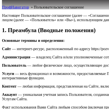
ПрофНавигатор
»
Пользовательское соглашение
Настоящее Пользовательское соглашение (далее — «Соглашени
лицом (далее — «Пользователь» или «Вы»), использующим данн
1. Преамбула (Вводные положения)
Основные термины и определения:
Сайт
— интернет-ресурс, расположенный по адресу https://poz
Администрация
— владелец Сайта и/или уполномоченные сотр
Пользователь
— любое физическое лицо, осуществляющее дост
Услуги
— весь функционал и возможности, предоставляемые По
интерактивные функции.
Контент
— любая информация, представленная на Сайте, включа
Аккаунт
— уникальная учетная запись Пользователя, созданна
Услугам Сайта.
Факт использования Вами Сайта любым способом (включая прос