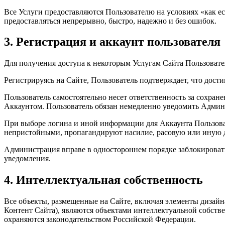
Все Услуги предоставляются Пользователю на условиях «как ест
предоставляться непрерывно, быстро, надежно и без ошибок.
3. Регистрация и аккаунт пользователя
Для получения доступа к некоторым Услугам Сайта Пользовате
Регистрируясь на Сайте, Пользователь подтверждает, что дост
Пользователь самостоятельно несет ответственность за сохран
Аккаунтом. Пользователь обязан немедленно уведомить Админ
При выборе логина и иной информации для Аккаунта Пользова
непристойными, пропагандируют насилие, расовую или иную д
Администрация вправе в одностороннем порядке заблокировать
уведомления.
4. Интеллектуальная собственность
Все объекты, размещенные на Сайте, включая элементы дизайна
Контент Сайта), являются объектами интеллектуальной собст
охраняются законодательством Российской Федерации.