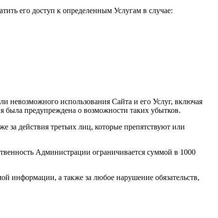
тить его доступ к определенным Услугам в случае:
и невозможного использования Сайта и его Услуг, включая
я была предупреждена о возможности таких убытков.
же за действия третьих лиц, которые препятствуют или
тственность Администрации ограничивается суммой в 1000
мой информации, а также за любое нарушение обязательств,