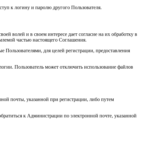
ступ к логину и паролю другого Пользователя.
ей волей и в своем интересе дает согласие на их обработку в
ъемлемой частью настоящего Соглашения.
е Пользователями, для целей регистрации, предоставления
логии. Пользователь может отключить использование файлов
ной почты, указанной при регистрации, либо путем
 обратиться к Администрации по электронной почте, указанной