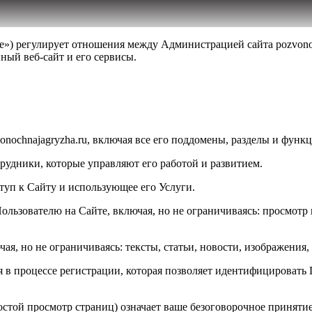
е») регулирует отношения между Администрацией сайта pozvono
ый веб-сайт и его сервисы.
vonochnajagryzha.ru, включая все его поддомены, разделы и фун
удники, которые управляют его работой и развитием.
уп к Сайту и использующее его Услуги.
льзователю на Сайте, включая, но не ограничиваясь: просмотр
я, но не ограничиваясь: тексты, статьи, новости, изображения,
я в процессе регистрации, которая позволяет идентифицировать 
той просмотр страниц) означает ваше безоговорочное принятие