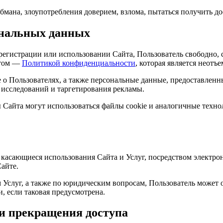
бмана, злоупотребления доверием, взлома, пытаться получить до
ональных данных
истрации или использовании Сайта, Пользователь свободно, сво
нтом —
Политикой конфиденциальности
, которая является неот
о Пользователях, а также персональные данные, предоставленны
 исследований и таргетирования рекламы.
Сайта могут использоваться файлы cookie и аналогичные техно
асающиеся использования Сайта и Услуг, посредством электрон
айте.
м Услуг, а также по юридическим вопросам, Пользователь может
и, если таковая предусмотрена.
 и прекращения доступа