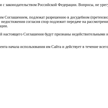
вии с законодательством Российской Федерации. Вопросы, не ур
м Соглашением, подлежат разрешению в досудебном (претензион
е недостижения согласия спор подлежит передаче на рассмотрен
ации.
ий настоящего Соглашения будут признаны недействительными и
нта начала использования им Сайта и действует в течение всего