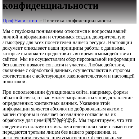
конфиденциальности
ПрофНавигатор
»
Политика конфиденциальности
Мы с глубоким пониманием относимся к вопросам вашей
личной информации и стремимся создать доверительную
атмосферу для всех посетителей нашего ресурса. Настоящий
документ описывает наши принципы работы с данными,
которые вы можете предоставить во время взаимодействия с
сайтом. Мы не осуществляем сбор персональной информации
без вашего прямого согласия и участия. Любые действия,
связанные с обработкой данных, осуществляются в строгом
соответствии с действующим законодательством и настоящей
политикой.
При использовании функционала сайта, например, формы
обратной связи, от вас может запрашиваться предоставление
определенных контактных данных. Указание этой
информации является абсолютно добровольным актом с
вашей стороны и означает осознанное согласие на их
обработку для целей回应你的请求. Мы гарантируем, что эти
сведения используются исключительно для связи с вами и не
передаются третьим лицам без вашего разрешения, за
исключением случаев, предусмотренных федеральными