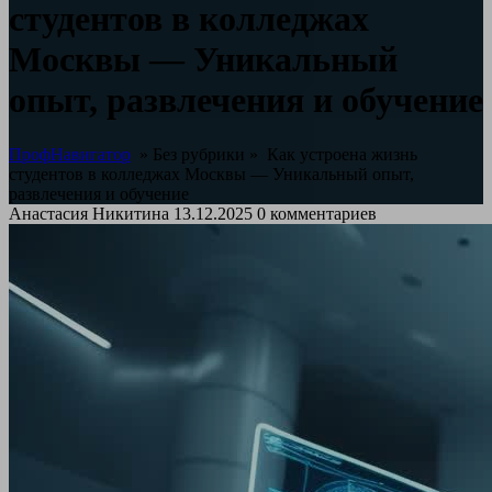
студентов в колледжах
Москвы — Уникальный
опыт, развлечения и обучение
ПрофНавигатор
» Без рубрики »
Как устроена жизнь
студентов в колледжах Москвы — Уникальный опыт,
развлечения и обучение
Анастасия Никитина
13.12.2025
0 комментариев