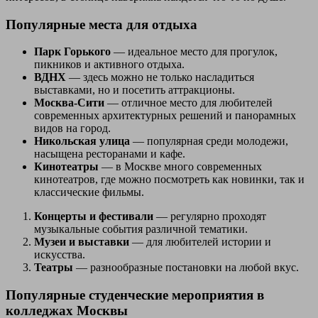
Популярные места для отдыха
Парк Горького
— идеальное место для прогулок,
пикников и активного отдыха.
ВДНХ
— здесь можно не только насладиться
выставками, но и посетить аттракционы.
Москва-Сити
— отличное место для любителей
современных архитектурных решений и панорамных
видов на город.
Никольская улица
— популярная среди молодежи,
насыщена ресторанами и кафе.
Кинотеатры
— в Москве много современных
кинотеатров, где можно посмотреть как новинки, так и
классические фильмы.
Концерты и фестивали
— регулярно проходят
музыкальные события различной тематики.
Музеи и выставки
— для любителей истории и
искусства.
Театры
— разнообразные постановки на любой вкус.
Популярные студенческие мероприятия в
колледжах Москвы