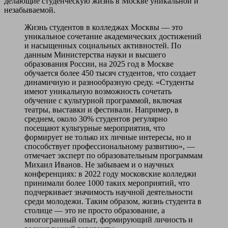
делающие студенческую жизнь в Москве уникальной и
незабываемой.
Жизнь студентов в колледжах Москвы — это
уникальное сочетание академических достижений
и насыщенных социальных активностей. По
данным Министерства науки и высшего
образования России, на 2025 год в Москве
обучается более 450 тысяч студентов, что создает
динамичную и разнообразную среду. «Студенты
имеют уникальную возможность сочетать
обучение с культурной программой, включая
театры, выставки и фестивали. Например, в
среднем, около 30% студентов регулярно
посещают культурные мероприятия, что
формирует не только их личные интересы, но и
способствует профессиональному развитию», —
отмечает эксперт по образовательным программам
Михаил Иванов. Не забываем и о научных
конференциях: в 2022 году московские колледжи
принимали более 1000 таких мероприятий, что
подчеркивает значимость научной деятельности
среди молодежи. Таким образом, жизнь студента в
столице — это не просто образование, а
многогранный опыт, формирующий личность и