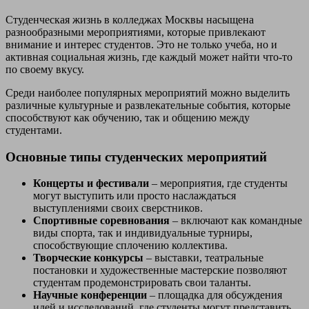
Студенческая жизнь в колледжах Москвы насыщена
разнообразными мероприятиями, которые привлекают
внимание и интерес студентов. Это не только учеба, но и
активная социальная жизнь, где каждый может найти что-то
по своему вкусу.
Среди наиболее популярных мероприятий можно выделить
различные культурные и развлекательные события, которые
способствуют как обучению, так и общению между
студентами.
Основные типы студенческих мероприятий
Концерты и фестивали
– мероприятия, где студенты
могут выступить или просто наслаждаться
выступлениями своих сверстников.
Спортивные соревнования
– включают как командные
виды спорта, так и индивидуальные турниры,
способствующие сплочению коллектива.
Творческие конкурсы
– выставки, театральные
постановки и художественные мастерские позволяют
студентам продемонстрировать свои таланты.
Научные конференции
– площадка для обсуждения
идей и исследований, где студенты могут представить